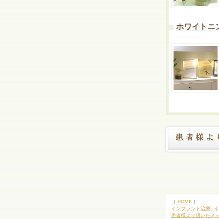
ホワイトニ
［
HOME
］
インプラント治療
│
イ
患者様より頂いたメ