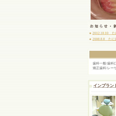
2012.10.
2008.8.8
歯科一般/歯科口
矯正歯科/レーザ
インプラン